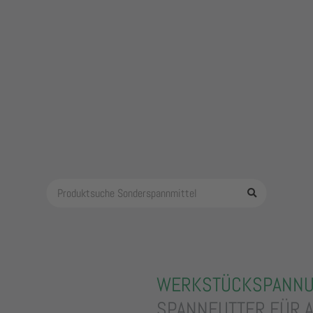
WERKSTÜCKSPANN
SPANNFUTTER FÜR 