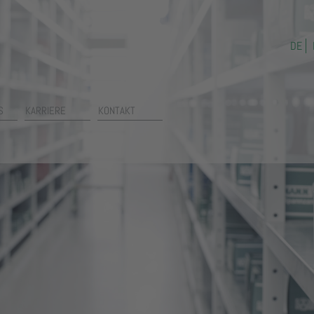
DE
S
KARRIERE
KONTAKT