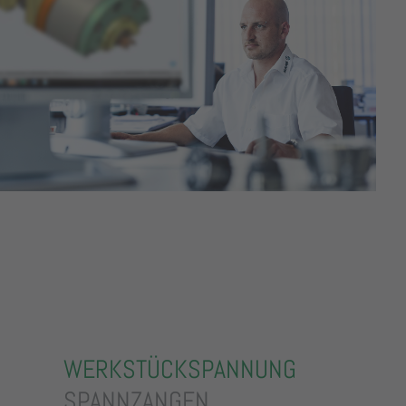
WERKSTÜCKSPANNUNG
SPANNZANGEN