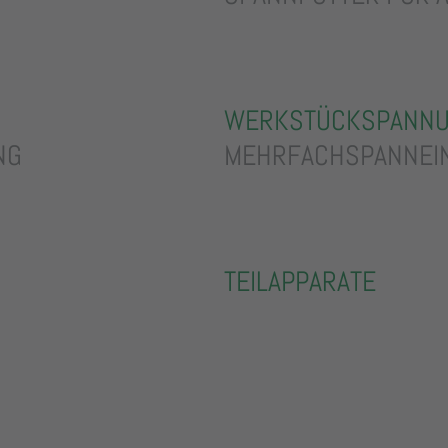
WERKSTÜCKSPANN
NG
MEHRFACHSPANNEI
TEILAPPARATE