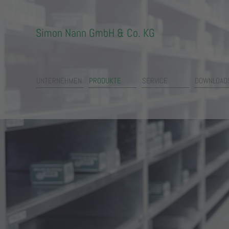
Simon Nann GmbH & Co. KG
UNTERNEHMEN
PRODUKTE
SERVICE
DOWNLOAD