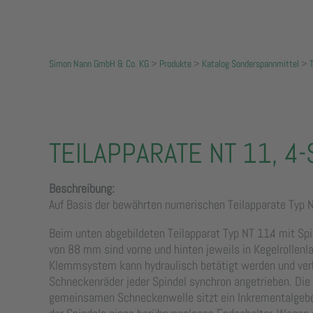
Simon Nann GmbH & Co. KG
>
Produkte
>
Katalog Sonderspannmittel
>
TEILAPPARATE NT 11, 4-
Beschreibung:
Auf Basis der bewährten numerischen Teilapparate Typ NT
Beim unten abgebildeten Teilapparat Typ NT 11.4 mit S
von 88 mm sind vorne und hinten jeweils in Kegelrollen
Klemmsystem kann hydraulisch betätigt werden und ver
Schneckenräder jeder Spindel synchron angetrieben. Die P
gemeinsamen Schneckenwelle sitzt ein Inkrementalgeber