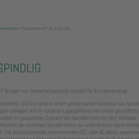
Teilapparate
>
Teilapparate NT 11, 4-spindlig
SPINDLIG
 fertigen wir Sonderteilapparate speziell für Ihre Anwendung.
pitzenhöhe 100 mm sind in einem gemeinsamen Gehäuse vier Spinde
lagern gelagert und im vorderen Lagergehäuse mit einem geschlitz
bindet im gespannten Zustand die Spindeln fest mit dem Gehäuse
osition der einzelnen Spindel relativ zur anderen kann durch Verst
. Die Schneckenwelle wird von einem DC- oder AC-Motor angetriebe