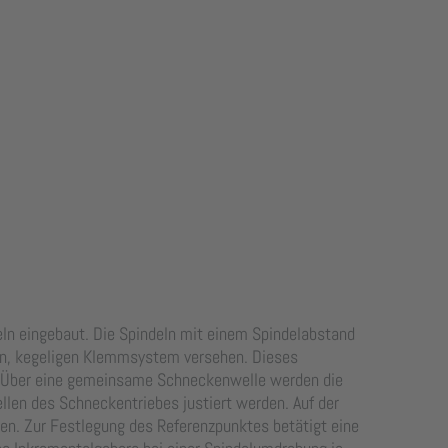
ln eingebaut. Die Spindeln mit einem Spindelabstand
ten, kegeligen Klemmsystem versehen. Dieses
. Über eine gemeinsame Schneckenwelle werden die
ellen des Schneckentriebes justiert werden. Auf der
n. Zur Festlegung des Referenzpunktes betätigt eine