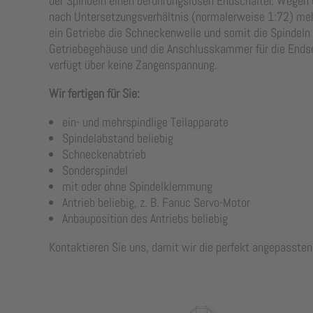
der Spindeln einen berührungslosen Endschalter. Wegen
nach Untersetzungsverhältnis (normalerweise 1:72) mehr
ein Getriebe die Schneckenwelle und somit die Spindeln
Getriebegehäuse und die Anschlusskammer für die Endscha
verfügt über keine Zangenspannung.
Wir fertigen für Sie:
ein- und mehrspindlige Teilapparate
Spindelabstand beliebig
Schneckenabtrieb
Sonderspindel
mit oder ohne Spindelklemmung
Antrieb beliebig, z. B. Fanuc Servo-Motor
Anbauposition des Antriebs beliebig
Kontaktieren Sie uns, damit wir die perfekt angepassten 