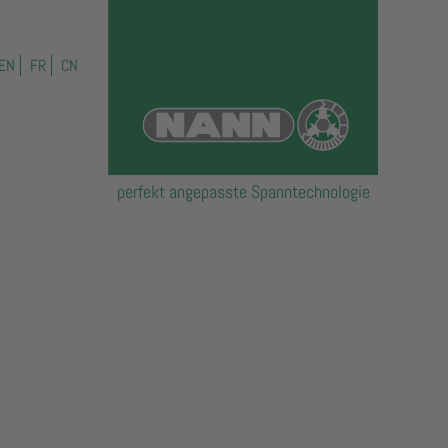
EN
FR
CN
perfekt angepasste Spanntechnologie